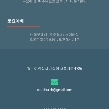
목요예배 : 매주목요일 오후 5시 40분 / 본당
토요예배
대학부예배 : 오후 5시 / 소예배실
토요학교 (유초등) : 오후 3시 / 1층
경기도 안성시 대덕면 서동대로 4726
cauchurch@gmail.com