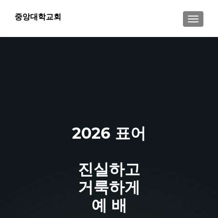
중앙대학교회
내비게이
2026 표어
진실하고
거룩하게
예 배