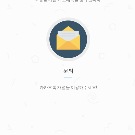
기
문
의
로
가
기
문의
카카오톡 채널을 이용해주세요!