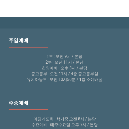
주일예배
1부 : 오전 9시 / 본당
2부 : 오전 11시 / 본당
찬양예배 : 오후 3시 / 본당
중고등부 : 오전 11시 / 4층 중고등부실
유치아동부 : 오전 10시50분 / 1층 소예배실
주중예배
아침기도회 : 학기중 오전 8시 / 본당
수요예배 : 매주수요일 오후 7시 / 본당