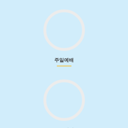
주
일
예
배
로
가
기
주일예배
수
요
예
배
로
가